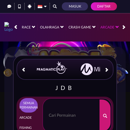
MASUK
DAFTAR
 CASINO
RACE
OLAHRAGA
CRASH GAME
ARCADE
PO
JDB
SEMUA
PERMAINAN
ARCADE
FISHING