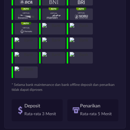
* Selama bank maintenance dan bank offline deposit dan penarikan
tidak dapat diproses
Deposit
Penarikan
Rata-rata 3 Menit
Rata-rata 5 Menit