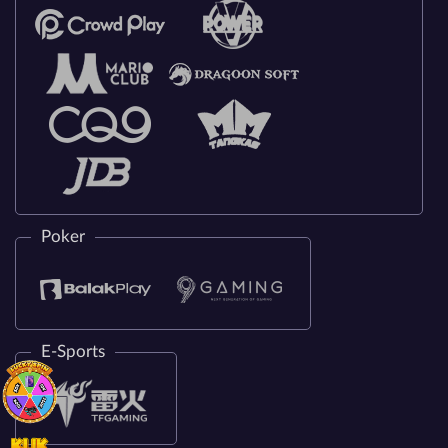
Poker
E-Sports