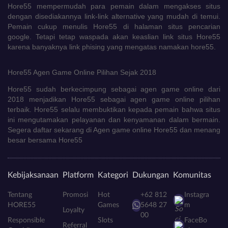
Hore55 mempermudah para pemain dalam mengakses situs
dengan disediakannya link-link alternative yang mudah di temui.
Pemain cukup menulis Hore55 di halaman situs pencarian
google. Tetapi tetap waspada akan keaslian link situs Hore55
karena banyaknya link phising yang mengatas namakan hore55.
Hore55 Agen Game Online Pilihan Sejak 2018
Hore55 sudah berkecimpung sebagai agen game online dari
2018 menjadikan Hore55 sebagai agen game online pilihan
terbaik. Hore55 selalu membuktikan kepada pemain bahwa situs
ini mengutamakan pelayanan dan kenyamanan dalam bermain.
Segera daftar sekarang di Agen game online Hore55 dan menang
besar bersama Hore55
Kebijaksanaan
Platform
Kategori
Dukungan
Komunitas
Tentang
Promosi
Hot
+62 812
Instagra
HORE55
Games
5648 27
m
Loyalty
00
Responsible
Slots
FaceBo
Referral