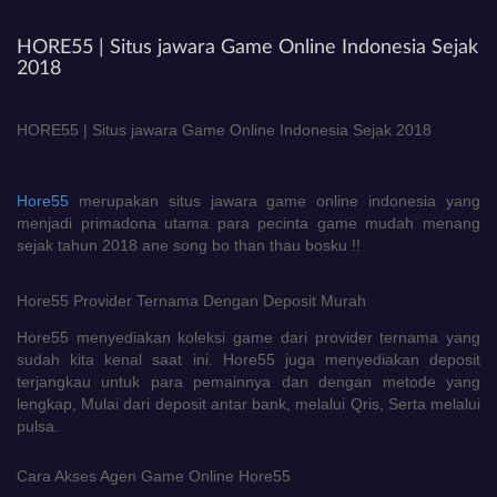
HORE55 | Situs jawara Game Online Indonesia Sejak
2018
HORE55 | Situs jawara Game Online Indonesia Sejak 2018
Hore55
merupakan situs jawara game online indonesia yang
menjadi primadona utama para pecinta game mudah menang
sejak tahun 2018 ane song bo than thau bosku !!
Hore55 Provider Ternama Dengan Deposit Murah
Hore55 menyediakan koleksi game dari provider ternama yang
sudah kita kenal saat ini. Hore55 juga menyediakan deposit
terjangkau untuk para pemainnya dan dengan metode yang
lengkap, Mulai dari deposit antar bank, melalui Qris, Serta melalui
pulsa.
Cara Akses Agen Game Online Hore55