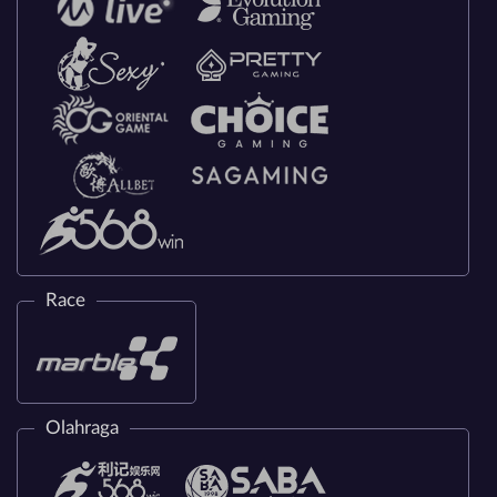
Race
Olahraga