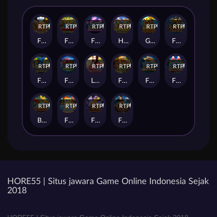
RTP
79%
RTP
90%
RTP
84%
RTP
83%
RTP
92%
RTP
87%
Fisherman's Wharf
Fish Hunter Insect Paradise
Fish Hunter 2 EX-Pro
Happy Fish 5
Golden Toad Fish Hunting
Fish Hunting: Da Sheng Nao Hai
RTP
92%
RTP
87%
RTP
93%
RTP
87%
RTP
88%
RTP
85%
Fish Hunting: Yao Qian Shu
Fish Hunter 2 EX-Novice
Lucky Wheel
Fish Hunter Monster Awaken
Fish Hunter 2 EX-Newbie
Fish Hunter 2 EX-My Club
RTP
89%
RTP
85%
RTP
92%
RTP
87%
Bird Paradise
Fish Hunter Spongebob
Fish Haiba
Fish Hunting: Li Kui Pi Yu
HORE55 | Situs jawara Game Online Indonesia Sejak
2018