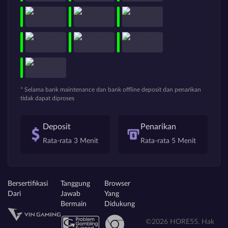
* Selama bank maintenance dan bank offline deposit dan penarikan
tidak dapat diproses
Deposit
Penarikan
Rata-rata 3 Menit
Rata-rata 5 Menit
Bersertifikasi
Tanggung
Browser
Dari
Jawab
Yang
Bermain
Didukung
©2026 HORE55. Hak