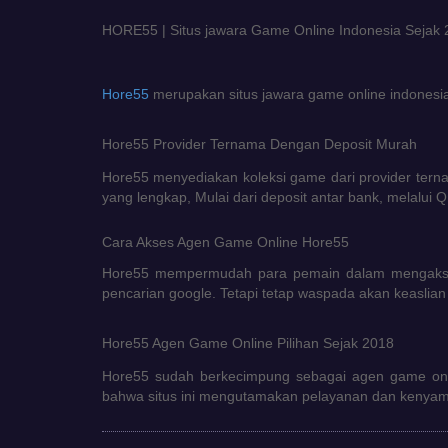
HORE55 | Situs jawara Game Online Indonesia Sejak
Hore55
merupakan situs jawara game online indonesi
Hore55 Provider Ternama Dengan Deposit Murah
Hore55 menyediakan koleksi game dari provider tern
yang lengkap, Mulai dari deposit antar bank, melalui Qr
Cara Akses Agen Game Online Hore55
Hore55 mempermudah para pemain dalam mengakses s
pencarian google. Tetapi tetap waspada akan keaslia
Hore55 Agen Game Online Pilihan Sejak 2018
Hore55 sudah berkecimpung sebagai agen game onli
bahwa situs ini mengutamakan pelayanan dan kenyam