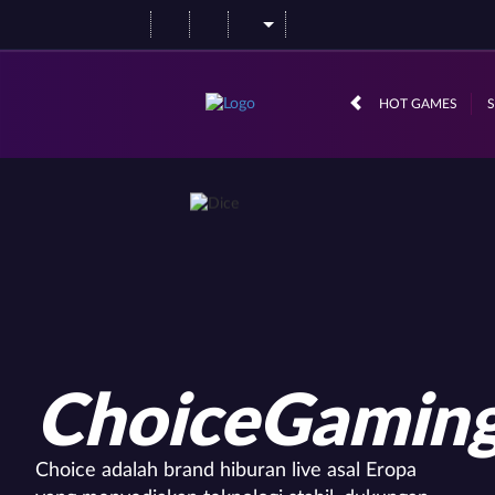
HOT GAMES
ChoiceGamin
Choice adalah brand hiburan live asal Eropa