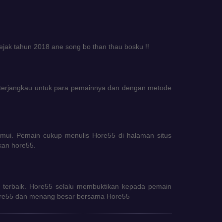
ak tahun 2018 ane song bo than thau bosku !!
t terjangkau untuk para pemainnya dan dengan metode
mui. Pemain cukup menulis Hore55 di halaman situs
kan hore55.
 terbaik. Hore55 selalu membuktikan kepada pemain
Hore55 dan menang besar bersama Hore55