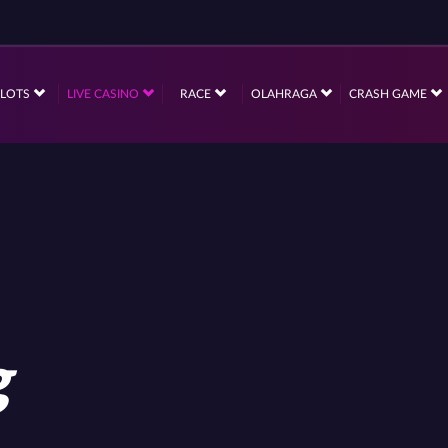
SLOTS
LIVE CASINO
RACE
OLAHRAGA
CRASH GAME
g