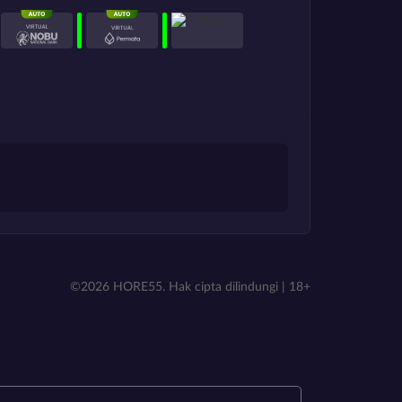
©2026 HORE55. Hak cipta dilindungi | 18+