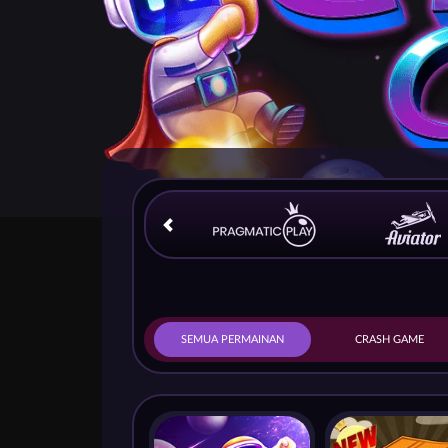
SEMUA PERMAINAN
CRASH GAME