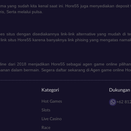
ama yang sudah kita kenal saat ini. Hore55 juga menyediakan deposi
is, Serta melalui pulsa.
itus dengan disediakannya link-link alternative yang mudah di te
n link situs Hore55 karena banyaknya link phising yang mengatas nama
ne dari 2018 menjadikan Hore55 sebagai agen game online pilihan
anan dalam bermain. Segera daftar sekarang di Agen game online 
Kategori
Dukungan
Hot Games
+62 81
Slots
Live Casino
Race