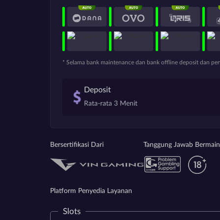
* Selama bank maintenance dan bank offline deposit dan pen
Deposit
Rata-rata 3 Menit
Bersertifikasi Dari
Tanggung Jawab Bermain
Platform Penyedia Layanan
Slots