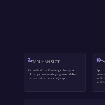
TARUHAN SLOT
T
Penyedia slot online dengan beragam
Sports
pilihan game menarik yang memudahkan
menawa
pemain untuk mencapai jackpot
lebih 
lebih 