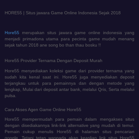
HORE55 | Situs jawara Game Online Indonesia Sejak 2018
Hore55
merupakan situs jawara game online indonesia yang
menjadi primadona utama para pecinta game mudah menang
sejak tahun 2018 ane song bo than thau bosku !!
Hore55 Provider Ternama Dengan Deposit Murah
Hore55 menyediakan koleksi game dari provider ternama yang
sudah kita kenal saat ini. Hore55 juga menyediakan deposit
terjangkau untuk para pemainnya dan dengan metode yang
lengkap, Mulai dari deposit antar bank, melalui Qris, Serta melalui
pulsa.
Cara Akses Agen Game Online Hore55
Hore55 mempermudah para pemain dalam mengakses situs
dengan disediakannya link-link alternative yang mudah di temui.
Pemain cukup menulis Hore55 di halaman situs pencarian
google. Tetapi tetap waspada akan keaslian link situs Hore55