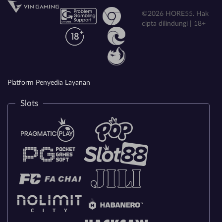
©2026 HORE55. Hak
cipta dilindungi | 18+
Platform Penyedia Layanan
Slots