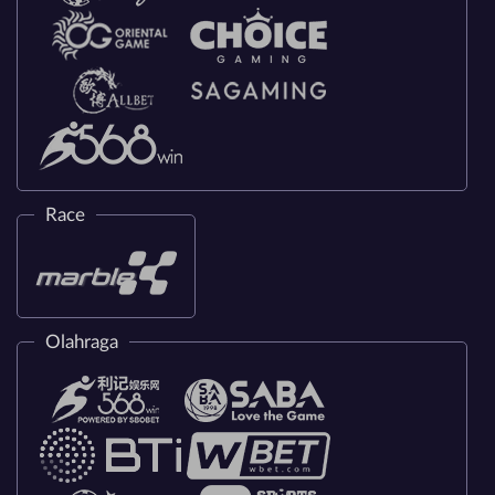
Race
Olahraga