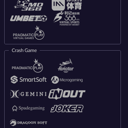
Crash Game