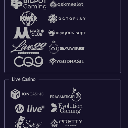
Live Casino