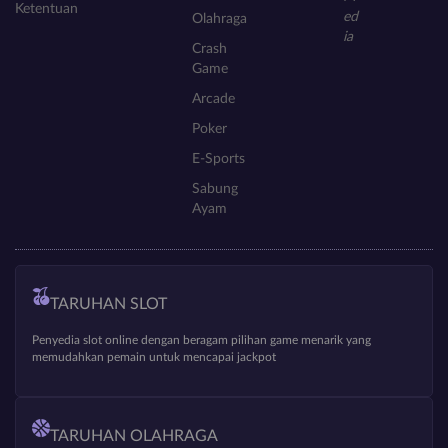
Ketentuan
Olahraga
Crash
Game
Arcade
Poker
E-Sports
Sabung
Ayam
TARUHAN SLOT
Penyedia slot online dengan beragam pilihan game menarik yang
memudahkan pemain untuk mencapai jackpot
TARUHAN OLAHRAGA