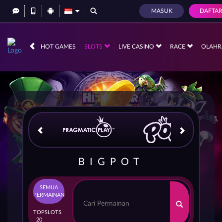
MASUK
DAFTA
IDR
12,738,227,
HOT GAMES
SLOTS
LIVE CASINO
RACE
OLAH
BIGPOT
SEMUA
PERMAINAN
TOP
SLOTS
20