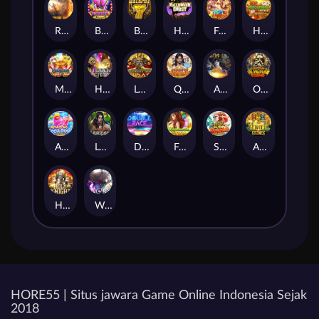
Rhino King
Bonanza Coins
Big Sevens Jackpot
Halloween Ghost
Fury Fighters
Hit Mahjong Wins
Mahjong Super Wins
Hidden City
Legacy of Midas
Quests of Olympus
Astro Luck
Olympus Legend
Amazing Soda Rush
Legend of Tarzan
Double Race
Fantastic Faries
Santa in the Summer
Ancient Stones
Holy Knight
Wolf Begins
HORE55 | Situs jawara Game Online Indonesia Sejak
2018