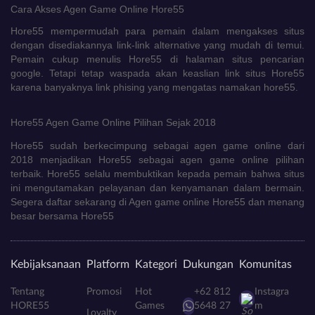
Cara Akses Agen Game Online Hore55
Hore55 mempermudah para pemain dalam mengakses situs
dengan disediakannya link-link alternative yang mudah di temui.
Pemain cukup menulis Hore55 di halaman situs pencarian
google. Tetapi tetap waspada akan keaslian link situs Hore55
karena banyaknya link phising yang mengatas namakan hore55.
Hore55 Agen Game Online Pilihan Sejak 2018
Hore55 sudah berkecimpung sebagai agen game online dari
2018 menjadikan Hore55 sebagai agen game online pilihan
terbaik. Hore55 selalu membuktikan kepada pemain bahwa situs
ini mengutamakan pelayanan dan kenyamanan dalam bermain.
Segera daftar sekarang di Agen game online Hore55 dan menang
besar bersama Hore55
Kebijaksanaan
Platform
Kategori
Dukungan
Komunitas
Tentang
Promosi
Hot
+62 812
Instagra
HORE55
Games
5648 27
m
Loyalty