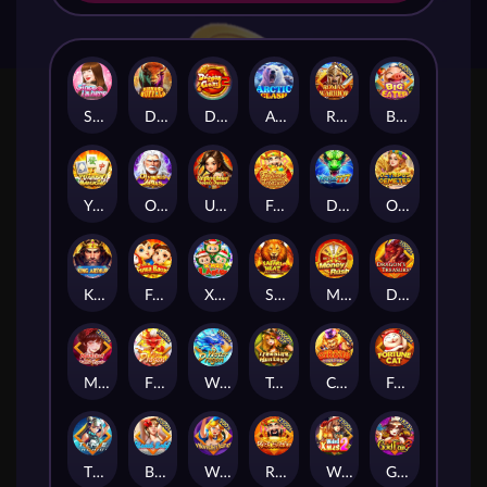
Since I'm here
Diamond buffalo
Dragon Gem2
Arctic Clash
ROMAN WARRIOR
Big Eater
Yuanbao Mahjong
Olympus - Zeus
Unparalleled Phoenix Dynasty
Fortune's Treasure
Dragon777
OLYMPUS DEMETER
KING ARTHUR
Fuwa Baoxi
X'Mas LABUBU
SAFARI HEAT 2-MULTIPLY FUN
Money Rush
Dragon’s Treasures
Mansion Battle Royale
Fire Dragon
Water Dragon
Treasure Hunters
Circus-Lucky Mix
Fortune Cat
Time Machine
Beach Baby
Wonderland
Rich Fortune
Weird Xmas2
Gold Fairy 2