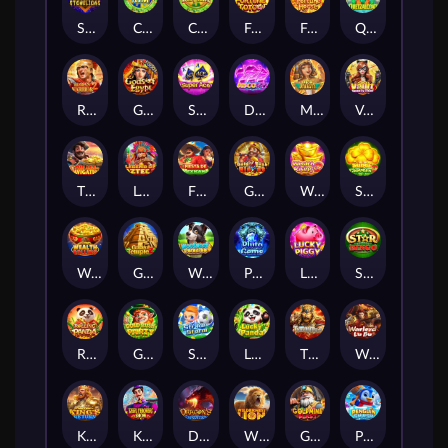
Stonelions
Crazy ATM
Crazy Money Rolling
Fortune Toto 4D
Fortune Horse
Quetzalcoatl
ROMAN WARRIOR2
Gods of Egypt
Super Ace
DISCO 777
MEOW DYNASTY
Vault Beauty Thief
The Age Of Navigation
Legend of Aztec2
Fiesta de Mexicana
Gold Rush Blast
Wealth Rising 2
Super Clovers 2
Wealth Rolling
Golden Temple2
Woof-woof Paradise
Pluto Gems
Lucky Piggy
STAR Bingo
Rolling Panda
Gold Rush Party
Strike Storm
Lucky Panda
Thor of Mars
Warlord Lu Bu
King's Return
Knife Throwing Show
Dragon's Expedition
Wilderness Lion
Goldmine Blast
Penguin Smash