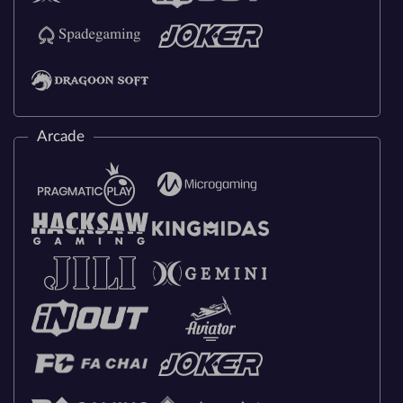
Arcade