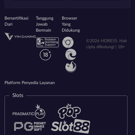
Bersertifikasi
Tanggung
Browser
Dari
Jawab
Yang
Bermain
Didukung
©2026 HORE55. Hak
cipta dilindungi | 18+
Platform Penyedia Layanan
Slots