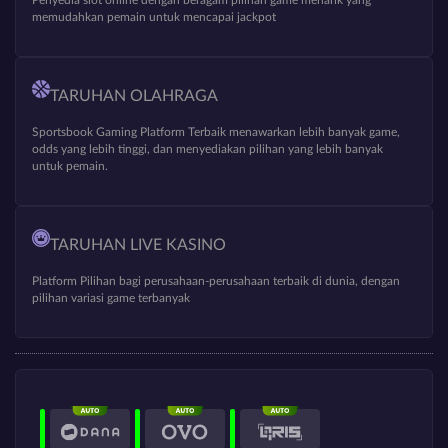
Penyedia slot online dengan beragam pilihan game menarik yang
memudahkan pemain untuk mencapai jackpot
TARUHAN OLAHRAGA
Sportsbook Gaming Platform Terbaik menawarkan lebih banyak game,
odds yang lebih tinggi, dan menyediakan pilihan yang lebih banyak
untuk pemain.
TARUHAN LIVE KASINO
Platform Pilihan bagi perusahaan-perusahaan terbaik di dunia, dengan
pilihan variasi game terbanyak