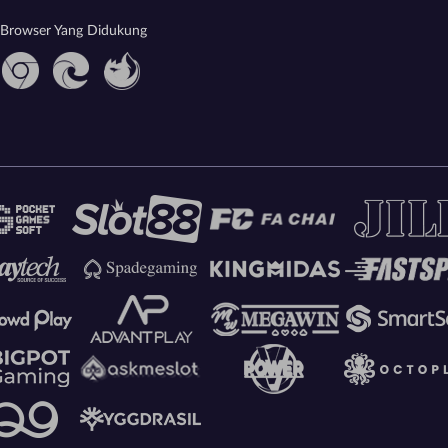
Browser Yang Didukung