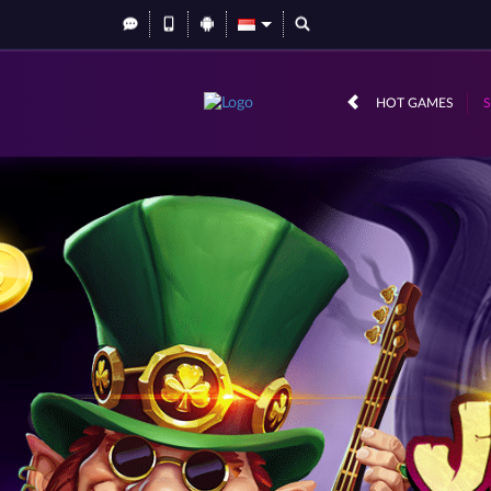
HOT GAMES