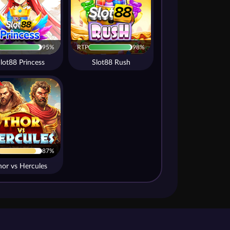
RTP
98%
lot88 Princess
Slot88 Rush
87%
hor vs Hercules