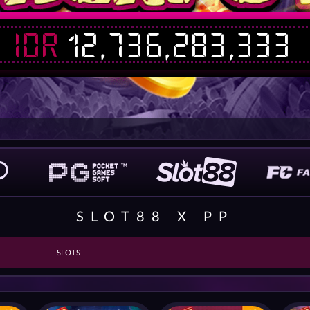
IDR
12,736,283,333
SLOT88 X PP
SLOTS