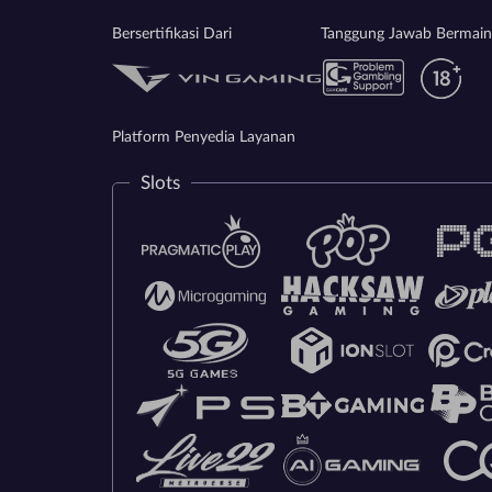
Bersertifikasi Dari
Tanggung Jawab Bermain
Platform Penyedia Layanan
Slots