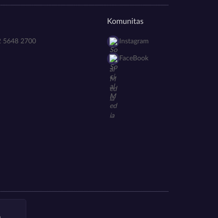
Komunitas
2 5648 2700
Instagram
FaceBook
O