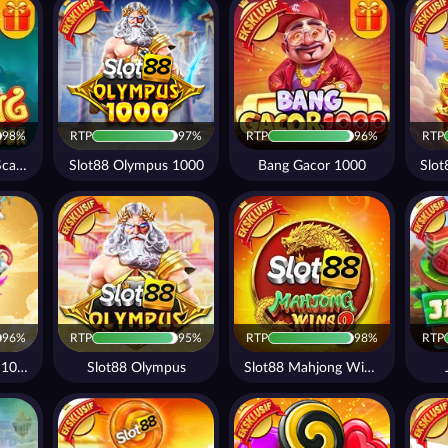
98%
RTP
97%
RTP
96%
RTP
Wukong - Black Scatter
Slot88 Olympus 1000
Bang Gacor 1000
96%
RTP
95%
RTP
98%
RTP
Starlight Princess 1000
Slot88 Olympus
Slot88 Mahjong Wins 2