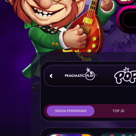
SEMUA PERMAINAN
TOP 20