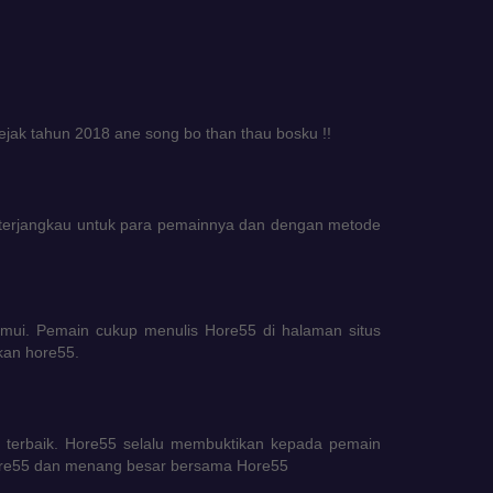
ak tahun 2018 ane song bo than thau bosku !!
t terjangkau untuk para pemainnya dan dengan metode
mui. Pemain cukup menulis Hore55 di halaman situs
kan hore55.
 terbaik. Hore55 selalu membuktikan kepada pemain
Hore55 dan menang besar bersama Hore55