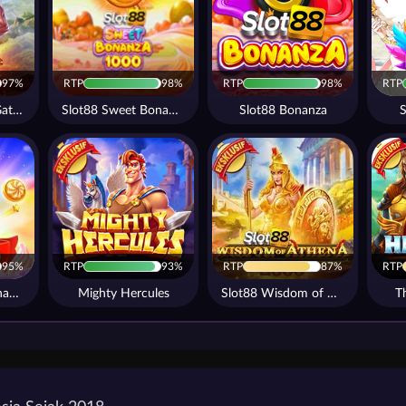
97%
RTP
98%
RTP
RTP
Slot88 Gates of Gatot Kaca 1000
Slot88 Sweet Bonanza 1000
Slot88 Bonanza
S
95%
RTP
93%
RTP
87%
RTP
Slot88 Sweet Bonanza Super Scatter
Mighty Hercules
Slot88 Wisdom of Athena 1000
T