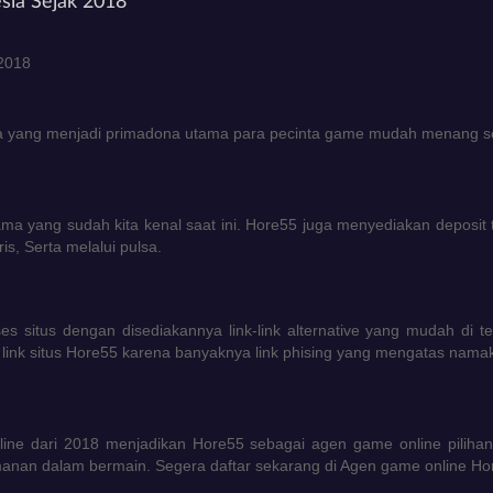
sia Sejak 2018
 2018
a yang menjadi primadona utama para pecinta game mudah menang sej
ama yang sudah kita kenal saat ini. Hore55 juga menyediakan deposi
is, Serta melalui pulsa.
itus dengan disediakannya link-link alternative yang mudah di te
n link situs Hore55 karena banyaknya link phising yang mengatas nama
ne dari 2018 menjadikan Hore55 sebagai agen game online pilihan
anan dalam bermain. Segera daftar sekarang di Agen game online 