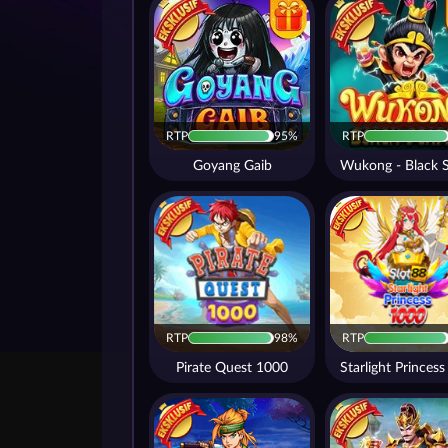
RTP
95%
RTP
Goyang Gaib
RTP
98%
RTP
Pirate Quest 1000