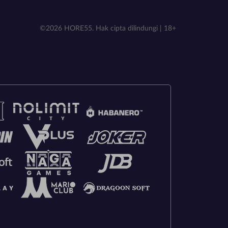
©2026 HORE55. Hak cipta dilindungi | 18+